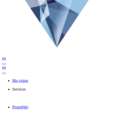
en
en
Ma vision
Services
Propriétés