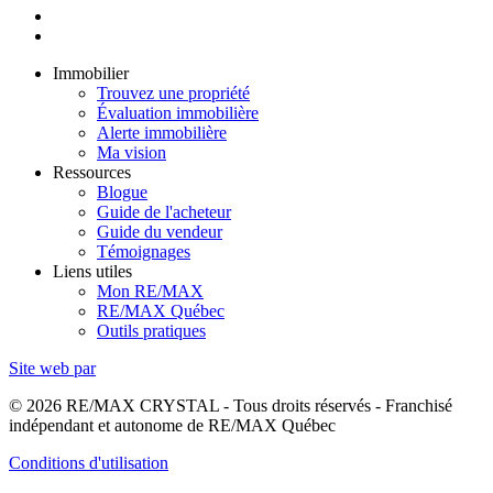
Immobilier
Trouvez une propriété
Évaluation immobilière
Alerte immobilière
Ma vision
Ressources
Blogue
Guide de l'acheteur
Guide du vendeur
Témoignages
Liens utiles
Mon RE/MAX
RE/MAX Québec
Outils pratiques
Site web par
© 2026 RE/MAX CRYSTAL - Tous droits réservés - Franchisé
indépendant et autonome de RE/MAX Québec
Conditions d'utilisation