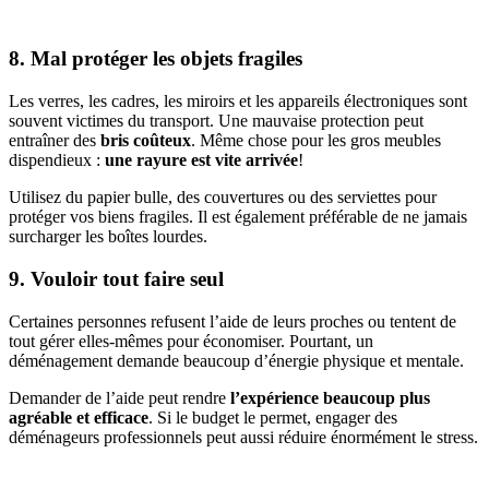
8. Mal protéger les objets fragiles
Les verres, les cadres, les miroirs et les appareils électroniques sont
souvent victimes du transport. Une mauvaise protection peut
entraîner des
bris coûteux
. Même chose pour les gros meubles
dispendieux :
une rayure est vite arrivée
!
Utilisez du papier bulle, des couvertures ou des serviettes pour
protéger vos biens fragiles. Il est également préférable de ne jamais
surcharger les boîtes lourdes.
9. Vouloir tout faire seul
Certaines personnes refusent l’aide de leurs proches ou tentent de
tout gérer elles-mêmes pour économiser. Pourtant, un
déménagement demande beaucoup d’énergie physique et mentale.
Demander de l’aide peut rendre
l’expérience beaucoup plus
agréable et efficace
. Si le budget le permet, engager des
déménageurs professionnels peut aussi réduire énormément le stress.