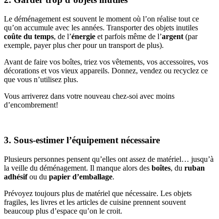
Le déménagement est souvent le moment où l’on réalise tout ce
qu’on accumule avec les années. Transporter des objets inutiles
coûte du temps
, de l’
énergie
et parfois même de l’
argent
(par
exemple, payer plus cher pour un transport de plus).
Avant de faire vos boîtes, triez vos vêtements, vos accessoires, vos
décorations et vos vieux appareils. Donnez, vendez ou recyclez ce
que vous n’utilisez plus.
Vous arriverez dans votre nouveau chez-soi avec moins
d’encombrement!
3. Sous-estimer l’équipement nécessaire
Plusieurs personnes pensent qu’elles ont assez de matériel… jusqu’à
la veille du déménagement. Il manque alors des
boîtes
, du
ruban
adhésif
ou du
papier d’emballage
.
Prévoyez toujours plus de matériel que nécessaire. Les objets
fragiles, les livres et les articles de cuisine prennent souvent
beaucoup plus d’espace qu’on le croit.