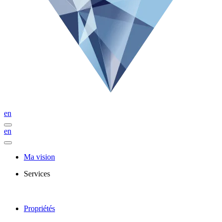
en
en
Ma vision
Services
Propriétés